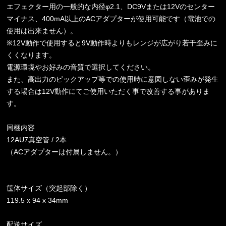
エフェクター用の一般的な内径φ2.1、DC9Vまたは12Vのセンター
マイナス、400mA以上のACアダプターが使用可能です（電池での
使用は出来ません）。
※12V動作で使用すると9V動作時よりもレンジが広がり若干歪みに
くくなります。
電源環境やお好みの音質で選択してください。
また、高出力のピックアップ等での使用時に意図しない歪みが発生
する場合は12V動作にてご使用いただく事で改善する事がありま
す。
同梱内容
12AU7真空管 / 2本
（ACアダプターは付属しません。）
筺体サイズ（突起部除く）
119.5 x 94 x 34mm
配送サイズ