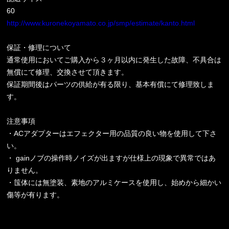
60
http://www.kuronekoyamato.co.jp/smp/estimate/kanto.html
保証・修理について
通常使用においてご購入から３ヶ月以内に発生した故障、不具合は
無償にて修理、交換させて頂きます。
保証期間後はパーツの供給が有る限り、基本有償にて修理致しま
す。
注意事項
・ACアダプターはエフェクター用の品質の良い物を使用して下さ
い。
・ gainノブの操作時ノイズが出ますが仕様上の現象で異常ではあ
りません。
・筺体には無塗装、素地のアルミケースを使用し、始めから細かい
傷等が有ります。